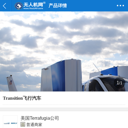
产品详情
1
/1
Transition飞行汽车
美国Terrafugia公司
普通商家