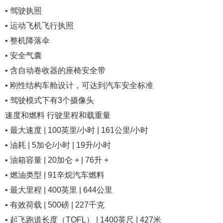
• 驾驶执照
• 运动飞机飞行执照
• 整机降落伞
• 安全气囊
• 含自动卷收器的座椅安全带
• 刚性结构车舱设计，可达到汽车安全标准
• 驾驶模式下有3个摄像头
速度和燃料 行驶里程和载重量
• 最大速度 | 100英里/小时 | 161公里/小时
• 油耗 | 5加仑/小时 | 19升/小时
• 油箱容量 | 20加仑 + | 76升 +
• 燃油类型 | 91辛烷汽车燃料
• 最大里程 | 400英里 | 644公里
• 有效荷载 | 500磅 | 227千克
• 起飞跑道长度（TOFL） | 1400英尺 | 427米