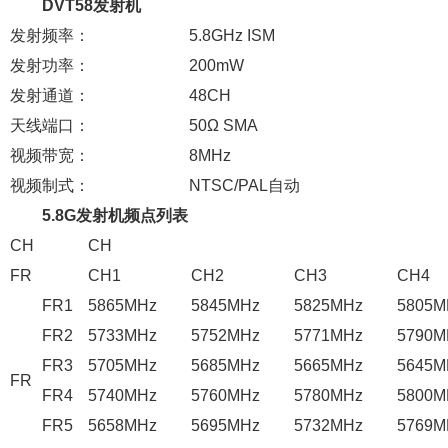
DVT58发射机
发射频率：
5.8GHz ISM
发射功率：
200mW
发射通道：
48CH
天线端口：
50Ω SMA
视频带宽：
8MHz
视频制式：
NTSC/PAL自动
5.8G发射机频点列表
CH
CH
FR
CH1
CH2
CH3
CH4
FR1
5865MHz
5845MHz
5825MHz
5805M
FR2
5733MHz
5752MHz
5771MHz
5790M
FR3
5705MHz
5685MHz
5665MHz
5645M
FR
FR4
5740MHz
5760MHz
5780MHz
5800M
FR5
5658MHz
5695MHz
5732MHz
5769M