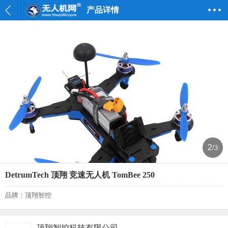
产品详情
2
/3
DetrumTech 顶翔 竞速无人机 TomBee 250
品牌：顶翔智控
顶翔智控科技有限公司