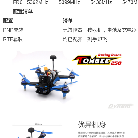
FR6
5362MHz
5399MHz
5436MHz
5473M
配置清单
配置
清单
PNP套装
无遥控器，接收机，电池及充电器
RTF套装
均已配齐，到手即飞