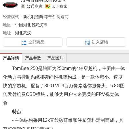
普通商家
认证商家
经营模式：
新机制造商 零部件制造商
地区：
中国湖北省武汉市
地址：
湖北武汉
全部商品
进入店铺
产品参数
产品图片
产品详情
TomBee 250是轴距为250mm的4轴穿越机，主要由一体
化动力与控制系统和碳纤维机架构成，是一款体积小、速度
快的穿越机。配备了800TVL 3百万像素迷你摄像头、5.8G图
传发射机及OSD模块，能够为用户带来完美的FPV视觉体
验。
特点
- 主体结构采用12k直纹碳纤维和注塑塑料定制而成，具
有超强韧性和抗冲击能力。