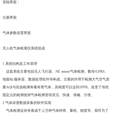
登陆界面
：
注册界面
气体参数设置界面
无人机气体检测仪系统组成
1
系统结构及工作原理
这套系统主要包括无人飞行器、
NE sensor
气体检测、数传
/GPRS
、
地面站
/
服务器、数据处理软件等构成。主要的作用于检测大气空气质
量
AQI
与应急检测有毒有害气体，其精度可以达到
1PPB
。改变了传统
固定点的检测使得气体检测变得灵活、快速、准确、方便。
2
气体浓度数据采集的软件实现
气体检测这块有着成千上万种气体种类、量程、精度等。我司为了