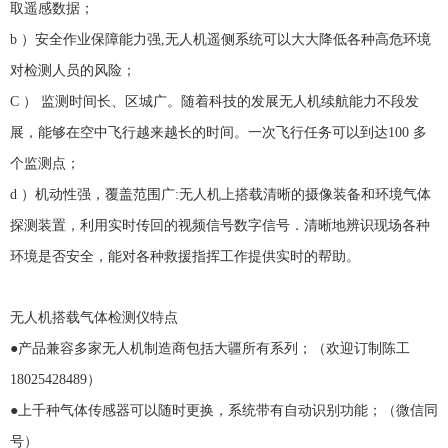
取遥感数据；
b
）安全作业保障能力强
,
无人机遥侧系统可以大大降低各种高危环境
对检测人员的风险；
C
） 监测时间长、区城广。随着科技的发展无人机续航能力不段发
展，能够在空中飞行越来越长的时间。一次飞行任务可以到达
100
多
个监测点；
d
）机动性强，覆盖范围广
:
无人机上搭载清晰的摄像装备和环境气体
探测装置，利用实时传回的视频信号数字信号．清晰地辨识现场各种
环境是否安全，能对各种救援指挥工作提供实时的帮助。
无人机搭载气体检测仪特点
●产品兼容多家无人机制造商包括大疆所有系列；（欢迎订制陈工
18025428489
）
●上千种气体传感器可以随时更换，系统带有自动识别功能；（微信同
号）