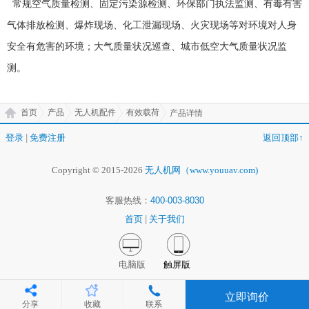
常规空气质量检测、固定污染源检测、环保部门执法监测、有毒有害
气体排放检测、爆炸现场、化工泄漏现场、火灾现场等对环境对人身
安全有危害的环境；大气质量状况巡查、城市低空大气质量状况监
测。
首页
产品
无人机配件
有效载荷
产品详情
登录
|
免费注册
返回顶部↑
Copyright © 2015-2026
无人机网（www.youuav.com)
客服热线：
400-003-8030
首页
|
关于我们
电脑版
触屏版
立即询价
分享
收藏
联系