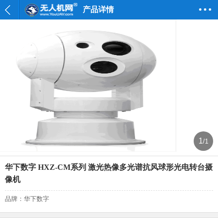
产品详情
1
/1
华下数字 HXZ-CM系列 激光热像多光谱抗风球形光电转台摄
像机
品牌：华下数字