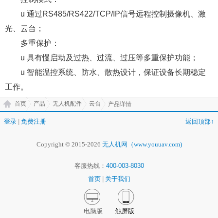
u 通过RS485/RS422/TCP/IP信号远程控制摄像机、激
光、云台；
多重保护：
u 具有慢启动及过热、过流、过压等多重保护功能；
u 智能温控系统、防水、散热设计，保证设备长期稳定
工作。
首页
产品
无人机配件
云台
产品详情
登录
|
免费注册
返回顶部↑
Copyright © 2015-2026
无人机网（www.youuav.com)
客服热线：
400-003-8030
首页
|
关于我们
电脑版
触屏版