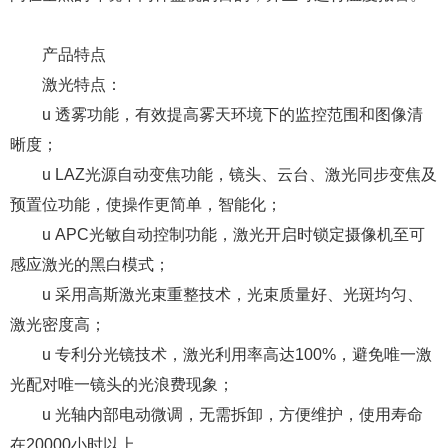
产品特点
激光特点：
u 透雾功能，有效提高雾天环境下的监控范围和图像清
晰度；
u LAZ光源自动变焦功能，镜头、云台、激光同步变焦及
预置位功能，使操作更简单，智能化；
u APC光敏自动控制功能，激光开启时锁定摄像机至可
感应激光的黑白模式；
u 采用高斯激光束重整技术，光束质量好、光斑均匀、
激光密度高；
u 专利分光镜技术，激光利用率高达100%，避免唯一激
光配对唯一镜头的光浪费现象；
u 光轴内部电动微调，无需拆卸，方便维护，使用寿命
在20000小时以上。