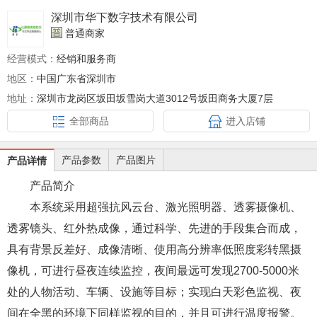
深圳市华下数字技术有限公司
普通商家
经营模式：
经销和服务商
地区：
中国广东省深圳市
地址：
深圳市龙岗区坂田坂雪岗大道3012号坂田商务大厦7层
全部商品
进入店铺
产品参数
产品图片
产品详情
产品简介
本系统采用超强抗风云台、激光照明器、透雾摄像机、
透雾镜头、红外热成像，通过科学、先进的手段集合而成，
具有背景反差好、成像清晰、使用高分辨率低照度彩转黑摄
像机，可进行昼夜连续监控，夜间最远可发现2700-5000米
处的人物活动、车辆、设施等目标；实现白天彩色监视、夜
间在全黑的环境下同样监视的目的，并且可进行温度报警。