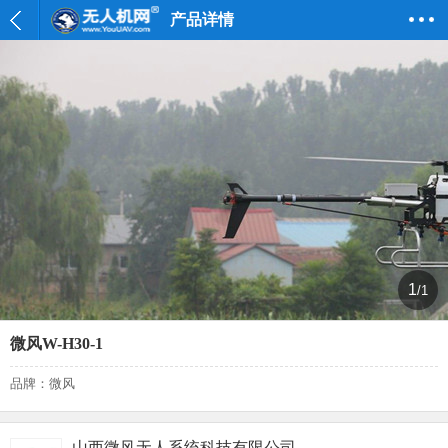
产品详情
1
/1
微风W-H30-1
品牌：微风
山西微风无人系统科技有限公司