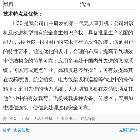
燃料
汽油
技术特点及优势：
H30 是我公司自主研发的第一代无人直升机，公司对该
机及改进机型拥有完全自主知识产权，具备批量生产装配的
能力，并能够对不同用户的需求进行适应性改装，满足用户
的特性要求。通过优化的设计，合理的布局，提高了气动效
率使结构变的简单可靠；应用多项处于国内外先进的飞控系
统，可以完成定点作业、高精度悬停等操作，可有效提高其
在农药喷洒、航空拍摄、电力线架设和巡检等作业中的操作
精度；采用先进的动力系统，大大增加飞机在农药喷洒及其
他作业中的有效载荷。飞机装载多种设备、传感器，应用加
密通信连接，使信息处理过程安全可靠。
首页
产品
无人机整机
行业应用无人机
产品详情
登录
|
免费注册
返回顶部↑