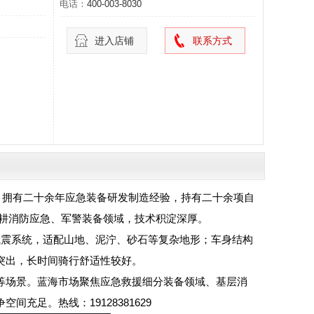
电话：
400-003-8030
进入店铺
联系方式
业，拥有二十余年应急装备研发制造经验，持有二十余项自
深耕消防应急、军警装备领域，技术积淀深厚。
野减震系统，适配山地、泥泞、砂石等复杂地形；车身结构
突出，长时间骑行舒适性较好。
等场景。蓝海市场聚焦应急救援细分装备领域、基层消
足。热线：19128381629