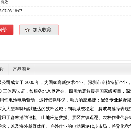
期有效
6-07-03 18:07
询价
加入收藏
数
产品图片
公司成立于 2000 年，为国家高新技术企业、深圳市专精特新企
SO 三体系认证，曾服务北京奥运会、四川地震救援等国家级项目，
特点采用锂电池电动驱动，运行低噪环保，动力响应迅捷；配备专业越
深入大型车辆难以抵达的狭窄区域；制动系统稳定，爬坡与越障表现
适用于森林消防巡检、山地应急救援、景区古镇巡逻、农林作业代步
求，以及海外越野休闲、户外作业的电动两轮代步市场，差异化竞争空间充