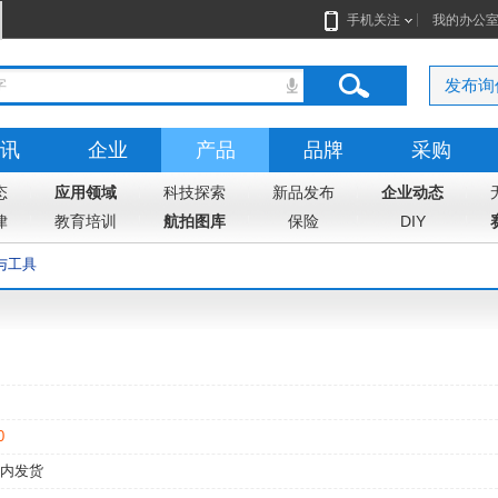
手机关注
我的办公
发布询
讯
企业
产品
品牌
采购
态
应用领域
科技探索
新品发布
企业动态
律
教育培训
航拍图库
保险
DIY
与工具
0
内发货