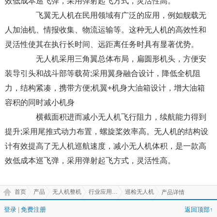
效低成本巡飞弹，采用弹射起飞方式，灵活性高。
飞翼无人机在民用领域有广泛的应用，例如舰载无
人加油机、情报收集、物流运输等。这种无人机的高效性和
灵活性使其在执行长时间、远距离任务时具有显著优势。
无人机采用三角翼总体布局，扁圆形机头，方便安
装导引头和战斗部等载荷;采用翼身融合设计，降低全机阻
力，结构紧凑，携带方便;机翼+机身大油箱设计，增大油箱
容积的同时减小机身
横截面积进而减小无人机飞行阻力，续航能力得到
提升;采用尾推式动力布置，螺旋桨效率高。无人机的结构设
计有效提高了无人机巡航速度，减小无人机体积，是一款高
效低成本巡飞弹，采用弹射起飞方式，灵活性高。
首页
产品
无人机整机
行业应用无人机
巡检无人机
产品详情
登录
|
免费注册
返回顶部↑