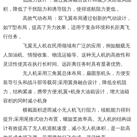
积，降低了干扰阻力和诱导阻力，使得巡航阻力更低 。
高效气动布局 ：双飞翼布局通过创新的气动设计，
如“I”型布局，提高了升力效果，适用于复杂环境和长距离飞
行任务 。
飞翼无人机在民用领域有广泛的应用，例如舰载无
人加油机、情报收集、物流运输等。这种无人机的高效性和
灵活性使其在执行长时间、远距离任务时具有显著优势。
无人机采用三角翼总体布局，扁圆形机头，方便安
装导引头和战斗部等载荷;采用翼身融合设计，降低全机阻
力，结构紧凑，携带方便;机翼+机身大油箱设计，增大油箱
容积的同时减小机身
横截面积进而减小无人机飞行阻力，续航能力得到
提升;采用尾推式动力布置，螺旋桨效率高。无人机的结构设
计有效提高了无人机巡航速度，减小无人机体积，是一款高