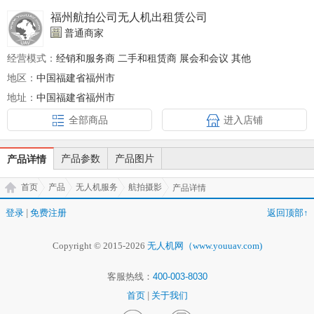
福州航拍公司无人机出租赁公司
普通商家
经营模式：
经销和服务商 二手和租赁商 展会和会议 其他
地区：
中国福建省福州市
地址：
中国福建省福州市
全部商品
进入店铺
产品参数
产品图片
产品详情
首页
产品
无人机服务
航拍摄影
产品详情
登录
|
免费注册
返回顶部↑
Copyright © 2015-2026
无人机网（www.youuav.com)
客服热线：
400-003-8030
首页
|
关于我们