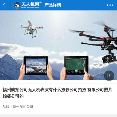
产品详情
1
/1
福州航拍公司无人机表演有什么摄影公司拍摄 有限公司照片
拍摄公司的
品牌：福州航拍公司