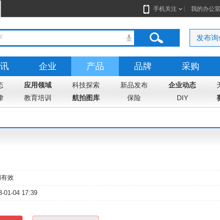
手机关注
我的办公
发布询
讯
企业
产品
品牌
采购
态
志
应用领域
地图
科技探索
新品发布
企业动态
律
教育培训
航拍图库
保险
DIY
期有效
3-01-04 17:39