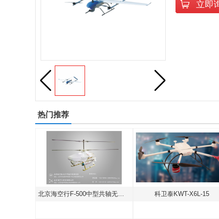
立即
热门推荐
北京海空行F-500中型共轴无人直升机
科卫泰KWT-X6L-15