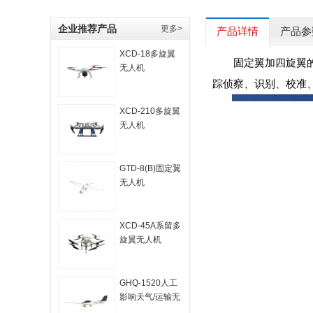
企业推荐产品
更多>
产品详情
产品参
​XCD-18多旋翼
固定翼加四旋翼
无人机
踪侦察、识别、校准
XCD-210多旋翼
无人机
GTD-8(B)固定翼
无人机
XCD-45A系留多
旋翼无人机
GHQ-1520人工
影响天气/运输无
人机