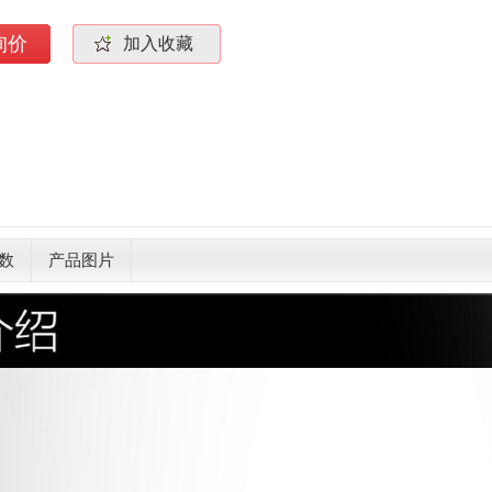
询价
加入收藏
数
产品图片