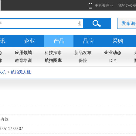
手机关注
我的办公
发布询
讯
企业
产品
品牌
采购
态
应用领域
科技探索
新品发布
企业动态
律
教育培训
航拍图库
保险
DIY
人机
>
航拍无人机
期有效
8-07-17 09:07