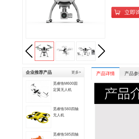
立即
企业推荐产品
更多>
产品详情
产品参
觅睿恪M600固
定翼无人机
觅睿恪S60四轴
无人机
觅睿恪S85四轴