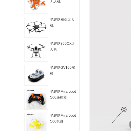
无人机
觅睿恪植保无人
机
觅睿恪360QX无
人机
觅睿恪GV160船
模
觅睿恪Mirarobot
S60遥控器
觅睿恪Mirarobot
S60机身