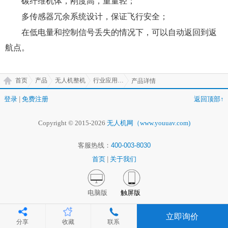
碳纤维机体，刚度高，重量轻；
多传感器冗余系统设计，保证飞行安全；
在低电量和控制信号丢失的情况下，可以自动返回到返
航点。
首页
产品
无人机整机
行业应用无人机
产品详情
登录
|
免费注册
返回顶部↑
Copyright © 2015-2026
无人机网（www.youuav.com)
客服热线：
400-003-8030
首页
|
关于我们
电脑版
触屏版
立即询价
分享
收藏
联系