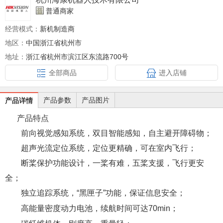
普通商家
经营模式：
新机制造商
地区：
中国浙江省杭州市
地址：
浙江省杭州市滨江区东流路700号
全部商品
进入店铺
产品参数
产品图片
产品详情
产品特点
前向视觉感知系统，双目智能感知，自主避开障碍物；
超声光流定位系统，定位更精确，可在室内飞行；
断桨保护功能设计，一桨有难，五桨支援，飞行更安
全；
独立追踪系统，“黑匣子”功能，保证信息安全；
高能量密度动力电池，续航时间可达70min；