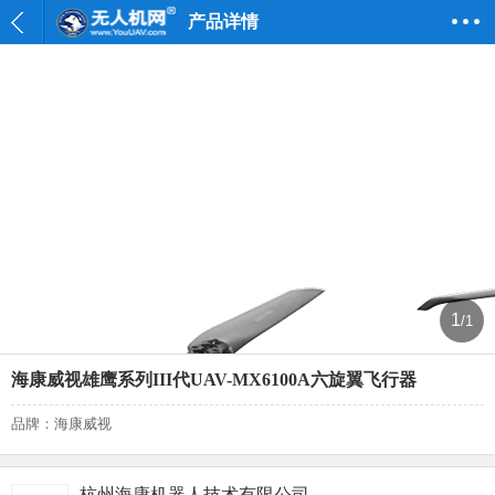
产品详情
1
/1
海康威视雄鹰系列III代UAV-MX6100A六旋翼飞行器
品牌：海康威视
杭州海康机器人技术有限公司