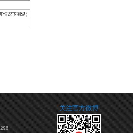
常开情况下测温）
关注官方微博
296