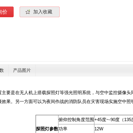
询价
加入收藏
数
产品图片
要是在无人机上搭载探照灯等强光照明系统，与空中监控摄像头同
摄效果。另一方面可以为夜间作战的消防队员在灾害现场实施空中照
俯仰控制角度范围
+45度~-90度（13
探照灯参数
功率
12W