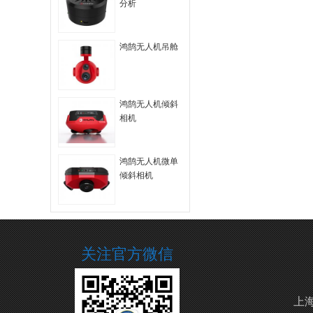
分析
鸿鹄无人机吊舱
鸿鹄无人机倾斜
相机
鸿鹄无人机微单
倾斜相机
关注官方微信
上海