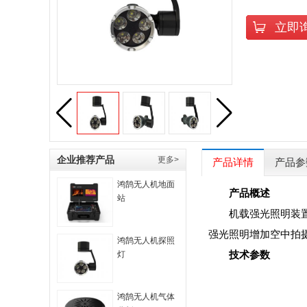
立即
企业推荐产品
更多>
产品详情
产品参
鸿鹄无人机地面
产品概述
站
机载强光照明装置主
强光照明增加空中拍
鸿鹄无人机探照
技术参数
灯
鸿鹄无人机气体