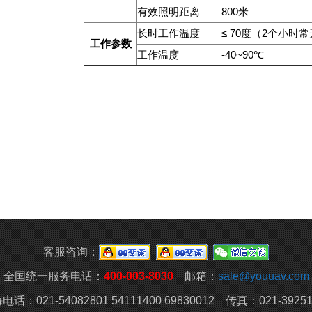
有效照明距离
800米
长时工作温度
≤ 70度（2个小时
工作参数
工作温度
-40~90℃
客服咨询：
全国统一服务电话：
400-003-8030
邮箱：
sale@youuav.com
电话：021-54082801 54111400 69830012 传真：021-39251