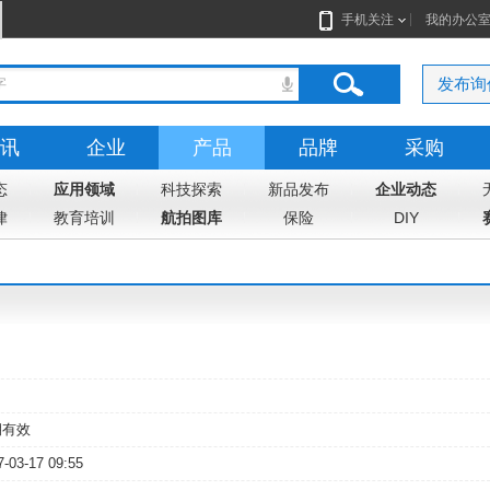
手机关注
我的办公
发布询
讯
企业
产品
品牌
采购
态
应用领域
科技探索
新品发布
企业动态
律
教育培训
航拍图库
保险
DIY
期有效
7-03-17 09:55