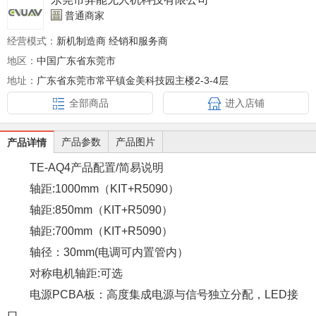
普通商家
经营模式：
新机制造商 经销和服务商
地区：
中国广东省东莞市
地址：
广东省东莞市常平镇金美科技园主楼2-3-4层
全部商品
进入店铺
产品参数
产品图片
产品详情
TE-AQ4产品配置/简易说明
轴距:1000mm（KIT+R5090）
轴距:850mm（KIT+R5090）
轴距:700mm（KIT+R5090）
轴径：30mm(电调可内置管内）
对称电机轴距:可选
电源PCBA板：高度集成电源与信号独立分配，LED接
口