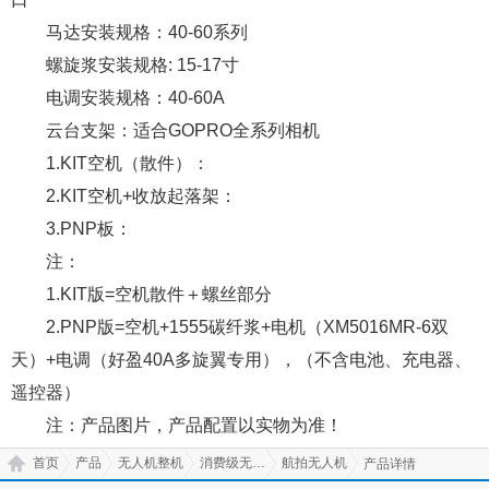
马达安装规格：40-60系列
螺旋浆安装规格: 15-17寸
电调安装规格：40-60A
云台支架：适合GOPRO全系列相机
1.KIT空机（散件）：
2.KIT空机+收放起落架：
3.PNP板：
注：
1.KIT版=空机散件＋螺丝部分
2.PNP版=空机+1555碳纤浆+电机（XM5016MR-6双
天）+电调（好盈40A多旋翼专用），（不含电池、充电器、
遥控器）
注：产品图片，产品配置以实物为准！
首页
产品
无人机整机
消费级无人机
航拍无人机
产品详情