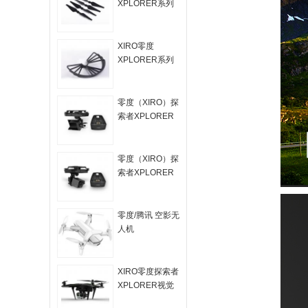
XPLORER系列
无人机专用
9445型 桨叶套
XIRO零度
XPLORER系列
无人机专用 护桨
套
零度（XIRO）探
索者XPLORER
G版航拍无人机
飞行套件
零度（XIRO）探
索者XPLORER
V版航拍无人机
飞行套件
零度/腾讯 空影无
人机
XIRO零度探索者
XPLORER视觉
G版 遥控高清航