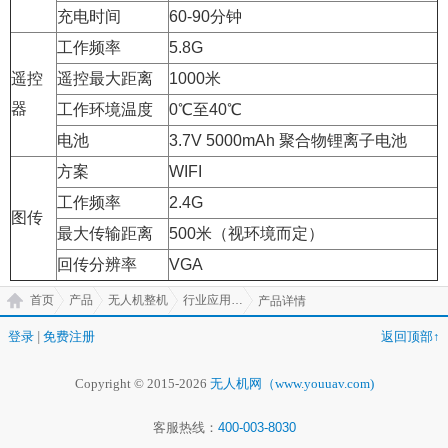
充电时间
60-90分钟
工作频率
5.8G
遥控
遥控最大距离
1000米
器
工作环境温度
0℃至40℃
电池
3.7V 5000mAh 聚合物锂离子电池
方案
WIFI
工作频率
2.4G
图传
最大传输距离
500米（视环境而定）
回传分辨率
VGA
首页
产品
无人机整机
行业应用无人机
产品详情
登录
|
免费注册
返回顶部↑
Copyright © 2015-2026
无人机网（www.youuav.com)
客服热线：
400-003-8030