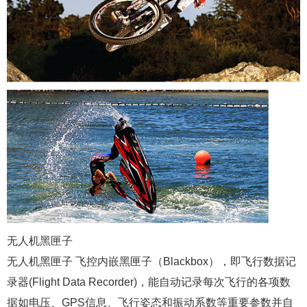
无人机黑匣子
无人机黑匣子 飞控内嵌黑匣子（Blackbox），即飞行数据记
录器(Flight Data Recorder)，能自动记录每次飞行的各项数
据如电压、GPS信息、飞行姿态和振动系数等重要参数并自