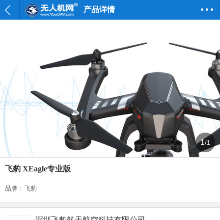
产品详情
1
/1
飞豹 XEagle专业版
品牌：飞豹
深圳飞豹航天航空科技有限公司