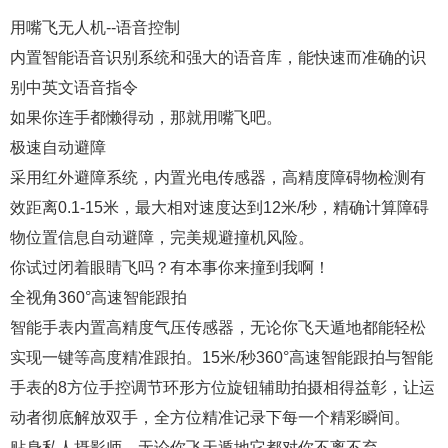
用嘴飞无人机--语音控制
内置智能语音识别系统和强大的语音库，能快速而准确的识
别中英文语音指令
如果你连手都懒得动，那就用嘴飞吧。
极速自动避障
采用红外避障系统，内置光电传感器，高精度障碍物检测有
效距离0.1-15米，最大相对速度达到12米/秒，精确计算障碍
物位置信息自动避障，完美规避撞机风险。
你试过闭着眼睛飞吗？有本事你来撞到我啊！
全视角360°高速智能跟拍
智能手表内置高精度气压传感器，无论你飞天遁地都能轻松
实现一键等高度精准跟拍。15米/秒360°高速智能跟拍与智能
手表的8方位手控调节环形方位旋钮辅助拍摄相得益彰，让运
动者彻底解放双手，全方位精准记录下每一个精彩瞬间。
贴身私人摄影师，无论你飞天遁地它都对你不离不弃