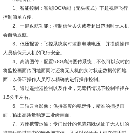
1、智能控制：智能IOC功能（无头模式）下超视距飞行
控制简单方便。
2、一键返航功能：控制信号丢失或者超出范围时无人机
会自动返航。
3、低压报警：飞控系统实时监测电池电压，并提醒操作
人员确保无人机的飞行安全。
4、高清图传：配置5.8G高清图传系统，不仅可以实时的
将监控画面传回地面同时还将无人机的实时状态数据传回地
面，以保证操作人员可以精确的进行操作控制。
5、通过遥控器控制以及作业，无遮挡情况下控制半径在
1.5公里左右。
6、三轴云台影像：保持高度的稳定性，精准的捕捉画
面，输出高质量稳定工业级画面。
7、方便携带运输：专门设计的包装箱既保证了无人机的
携带运输过程中的安全与方便，又可以保证无人机在使用过