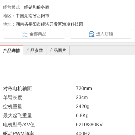
经营模式：
经销和服务商
地区：
中国湖南省岳阳市
地址：
湖南省岳阳市经济开发区海凌科技园
全部商品
进入店铺
产品参数
产品图片
产品详情
对称电机轴距
720mm
单臂长度
23cm
空机重量
2420g
最大起飞重量
6.8Kg
电机型号/KV值
6210/380KV
驱动PWM频率
400Hz