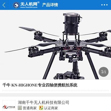
产品详情
1
/1
千牛 KN-HIGHONE专业四轴便携航拍系统
湖南千牛无人机科技有限公司
普通商家
认证商家