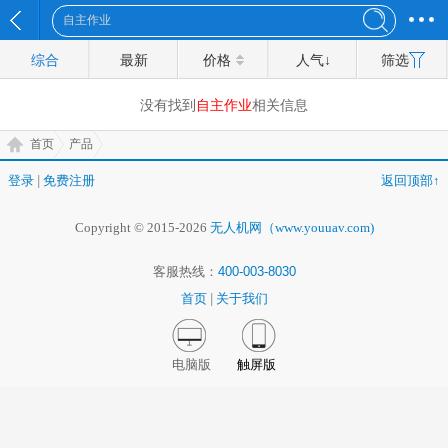
综合
最新
价格
人气↓
筛选
没有找到
自主作业
相关信息
首页
产品
登录
|
免费注册
返回顶部↑
Copyright © 2015-2026
无人机网（www.youuav.com)
客服热线：
400-003-8030
首页
|
关于我们
电脑版
触屏版