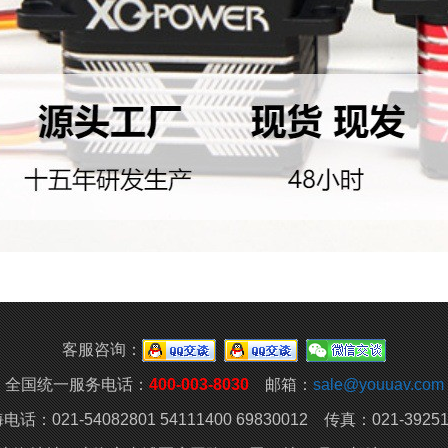
客服咨询：
全国统一服务电话：
400-003-8030
邮箱：
sale@youuav.com
电话：021-54082801 54111400 69830012 传真：021-39251