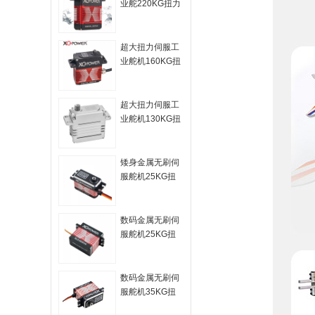
业舵220KG扭力
耐高温抗干扰 大
型无人机舵机
超大扭力伺服工
业舵机160KG扭
力耐高温抗干扰
大型无人机舵机
超大扭力伺服工
业舵机130KG扭
力耐高温抗干扰
大型无人机舵机
矮身金属无刷伺
服舵机25KG扭
力无刷电机25T
钢齿轮抗冲击高
精度 无人机舵机
数码金属无刷伺
服舵机25KG扭
力无刷电机25T
钢齿轮抗冲击高
精度 无人机舵机
数码金属无刷伺
服舵机35KG扭
力无刷电机25T