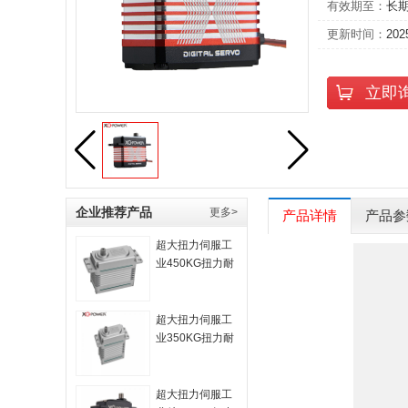
有效期至：
长
更新时间：
202
立即
企业推荐产品
更多>
产品详情
产品参
超大扭力伺服工
业450KG扭力耐
高温抗干扰 大型
无人机舵机
超大扭力伺服工
业350KG扭力耐
高温抗干扰 大型
无人机舵机
超大扭力伺服工