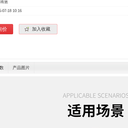
期有效
5-07-18 10:16
询价
加入收藏
数
产品图片