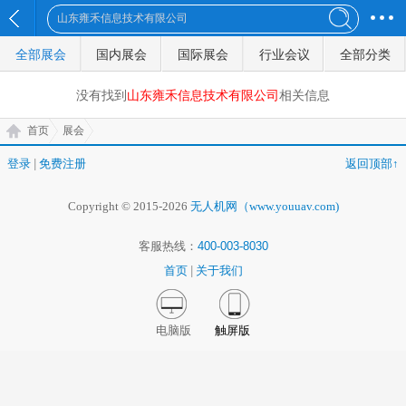
全部展会
国内展会
国际展会
行业会议
全部分类
没有找到
山东雍禾信息技术有限公司
相关信息
首页
展会
登录
|
免费注册
返回顶部↑
Copyright © 2015-2026
无人机网（www.youuav.com)
客服热线：
400-003-8030
首页
|
关于我们
电脑版
触屏版