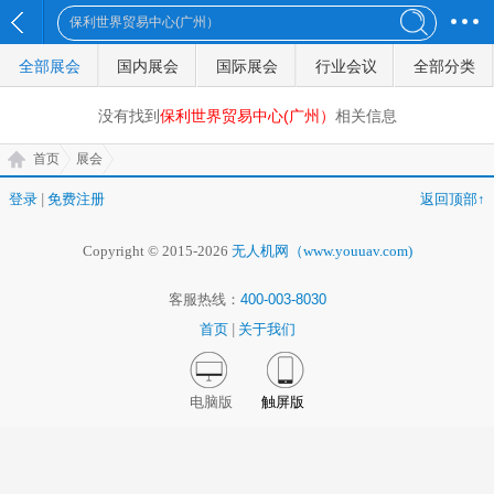
全部展会
国内展会
国际展会
行业会议
全部分类
没有找到
保利世界贸易中心(广州）
相关信息
首页
展会
登录
|
免费注册
返回顶部↑
Copyright © 2015-2026
无人机网（www.youuav.com)
客服热线：
400-003-8030
首页
|
关于我们
电脑版
触屏版