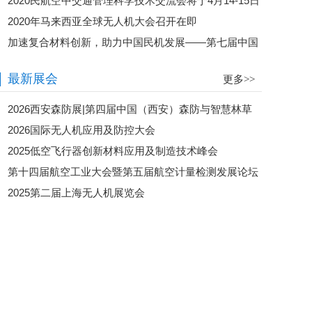
2020民航空中交通管理科学技术交流会将于4月14-15日
2020年马来西亚全球无人机大会召开在即
在北京召开
加速复合材料创新，助力中国民机发展——第七届中国
航空材料加工工艺峰会在北京成功召开
最新展会
更多>>
2026西安森防展|第四届中国（西安）森防与智慧林草
2026国际无人机应用及防控大会
展览会
2025低空飞行器创新材料应用及制造技术峰会
第十四届航空工业大会暨第五届航空计量检测发展论坛
2025第二届上海无人机展览会