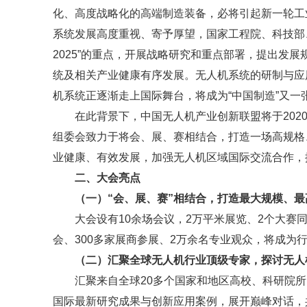
化、高度战略化的高端制造装备，必将引起新一轮工
系统发展高度重视、寄予厚望，国家工程院、科技部
2025”的重点，开展战略研究和重点部署，提出发
统及相关产业健康有序发展。无人机系统的研制与应
机系统正逐渐走上国际舞台，将成为“中国制造”又一
在此背景下，中国无人机产业创新联盟将于2020
组委会致力于将会、展、赛相结合，打造一场高规格
业健康、有效发展，加强无人机区域国际交流合作，
二、大会亮点
（一）“会、展、赛”相结合，打造最大规模、
大会设有10余场会议，2万平米展览、2个大赛同
会、300多家展商参展、2万余名专业观众，将成为
（二）汇聚全球无人机行业顶级专家，探讨无人
汇聚来自全球20多个国家和地区高校、科研院
国际最新研究成果与创新应用案例，展开巅峰对话，