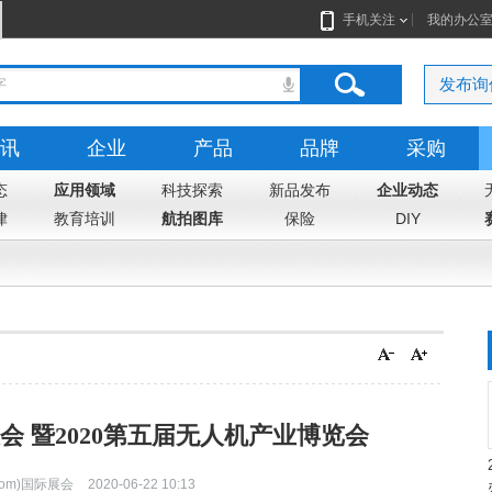
手机关注
我的办公
发布询
讯
企业
产品
品牌
采购
态
应用领域
科技探索
新品发布
企业动态
律
教育培训
航拍图库
保险
DIY
会 暨2020第五届无人机产业博览会
com)国际展会
2020-06-22 10:13