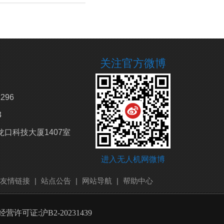
关注官方微博
296
3
口科技大厦1407室
进入无人机网微博
友情链接
|
站点公告
|
网站导航
|
帮助中心
许可证:沪B2-20231439