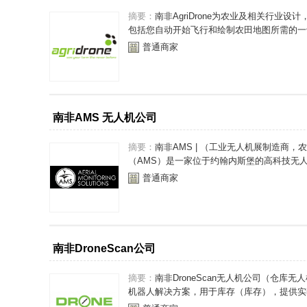
摘要：
南非AgriDrone为农业及相关行
包括您自动开始飞行和绘制农田地图所需的一切
普通商家
南非AMS 无人机公司
摘要：
南非AMS | （工业无人机展制造商
（AMS）是一家位于约翰内斯堡的高科技无人机
普通商家
南非DroneScan公司
摘要：
南非DroneScan无人机公司（仓
机器人解决方案，用于库存（库存），提供实时