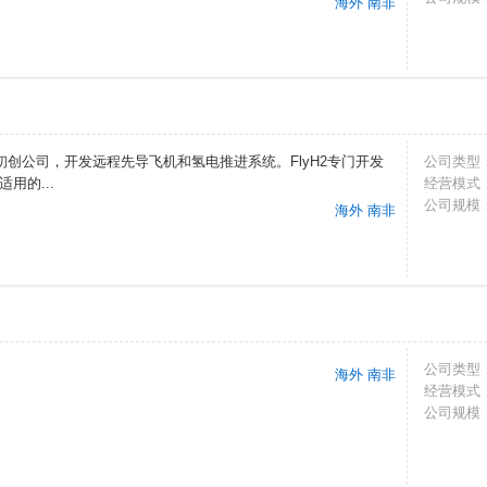
海外 南非
航空航天初创公司，开发远程先导飞机和氢电推进系统。FlyH2专门开发
公司类型
用的...
经营模式
公司规模
海外 南非
公司类型
海外 南非
经营模式
公司规模