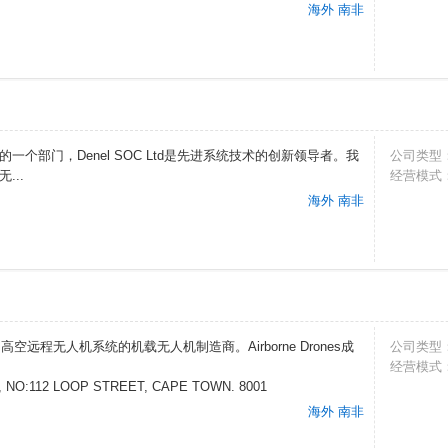
海外 南非
OC Ltd的一个部门，Denel SOC Ltd是先进系统技术的创新领导者。我
公司类型
...
经营模式
海外 南非
市，高空远程无人机系统的机载无人机制造商。Airborne Drones成
公司类型
经营模式
NO:112 LOOP STREET, CAPE TOWN. 8001
海外 南非