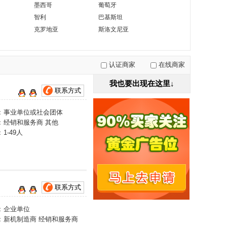
墨西哥
葡萄牙
智利
巴基斯坦
克罗地亚
斯洛文尼亚
认证商家
在线商家
我也要出现在这里↓
联系方式
：
事业单位或社会团体
：
经销和服务商 其他
：
1-49人
联系方式
：
企业单位
：
新机制造商 经销和服务商