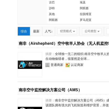
古巴
埃及
沙特
阿联酋
其他
拉脱维亚
阿联酋
罗马尼亚
综合
最新
人气↓
经营模式
公司类型
南非（Airshepherd）空中牧羊人协会（无人机监
摘要：
全球独一无二的组织-南非空中牧羊人协会
生动物偷猎者，很显然是全球...
普通商家
认证商家
南非空中监控解决方案公司（AMS）
摘要：
南非空中监控解决方案公司（AMS）成
该团队拥有强大的飞机制造和维护背景，并使AM