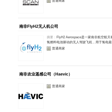
普通商家
南非FlyH2无人机公司
摘要：
FlyH2 Aerospace是一家南非
氢燃料电池驱动的无人驾驶飞机，用于氢电最适
普通商家
南非农业遥感公司（Haevic）
普通商家