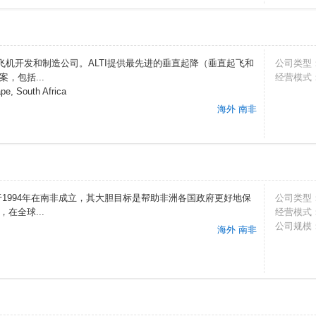
L飞机开发和制造公司。ALTI提供最先进的垂直起降（垂直起飞和
公司类型
，包括...
经营模式
e, South Africa
海外 南非
蒙集团于1994年在南非成立，其大胆目标是帮助非洲各国政府更好地保
公司类型
在全球...
经营模式
公司规模
海外 南非