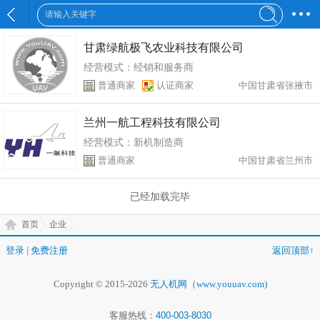
甘肃绿航极飞农业科技有限公司
经营模式：经销和服务商
普通商家
认证商家
中国甘肃省张掖市
兰州一航工程科技有限公司
经营模式：新机制造商
普通商家
中国甘肃省兰州市
已经加载完毕
首页
企业
登录
|
免费注册
返回顶部↑
Copyright © 2015-2026
无人机网（www.youuav.com)
客服热线：
400-003-8030