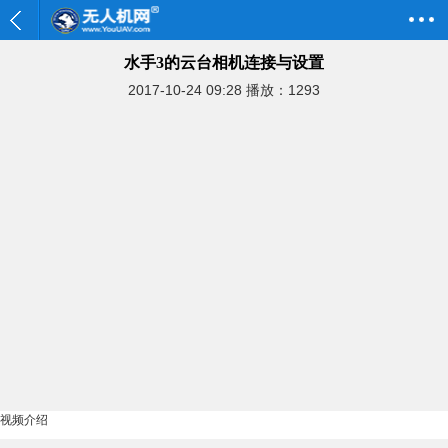
水手3的云台相机连接与设置
2017-10-24 09:28
播放：1293
视频介绍