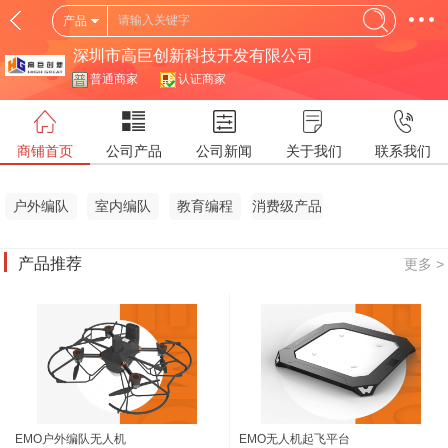
产品
深圳市高巨创新科技开发有限公司
普通商家
认证商家
商铺首页
公司产品
公司新闻
关于我们
联系我们
户外编队
室内编队
教育编程
消费级产品
产品推荐
更多 >
EMO户外编队无人机
EMO无人机起飞平台