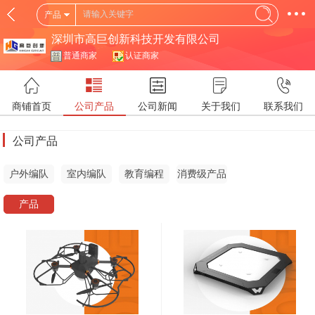
产品
深圳市高巨创新科技开发有限公司
普通商家
认证商家
商铺首页
公司产品
公司新闻
关于我们
联系我们
公司产品
户外编队
室内编队
教育编程
消费级产品
产品