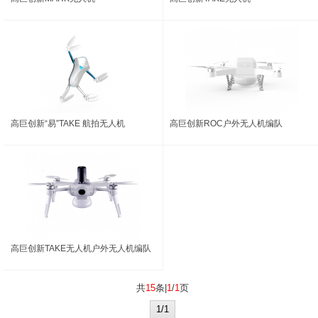
高巨创新“易”TAKE 航拍无人机
高巨创新ROC户外无人机编队
高巨创新TAKE无人机户外无人机编队
共
15
条|
1
/
1
页
1/1