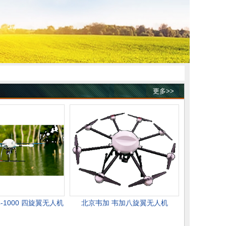
更多>>
-1000 四旋翼无人机
北京韦加 韦加八旋翼无人机