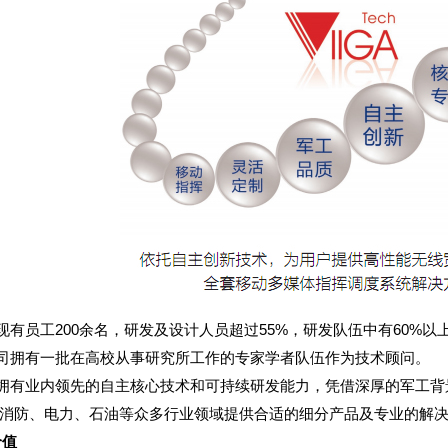
现有员工200余名，研发及设计人员超过55%，研发队伍中有60%
司拥有一批在高校从事研究所工作的专家学者队伍作为技术顾问。
拥有业内领先的自主核心技术和可持续研发能力，凭借深厚的军工背
、消防、电力、石油等众多行业领域提供合适的细分产品及专业的解
价值