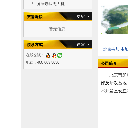
测绘勘探无人机
友情链接
更多>>
暂无信息.
联系方式
详细>>
北京韦加 韦
在线交谈：
电话：
400-003-8030
公司简介
北京韦加
部及研发基地
术开发区设立