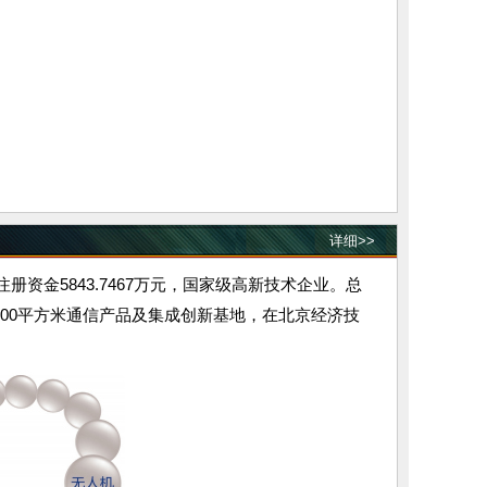
详细>>
册资金5843.7467万元，国家级高新技术企业。总
000平方米通信产品及集成创新基地，在北京经济技