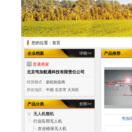
您的位置：
首页
企业档案
详细>>
产品推荐
普通商家
北京韦加航通科技有限责任公司
经营模式：
新机制造商
所在地区：
中国 北京市 大兴区
产品分类
全部>>
无人机整机
韦加
行业应用无人机
农业植保无人机