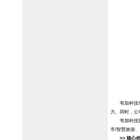
韦加科技
力。同时，公
韦加科技
市/智慧旅游
>> 核心