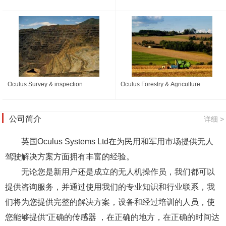
Oculus Survey & inspection
Oculus Forestry & Agriculture
公司简介
详细 >
英国Oculus Systems Ltd在为民用和军用市场提供无人
驾驶解决方案方面拥有丰富的经验。
无论您是新用户还是成立的无人机操作员，我们都可以
提供咨询服务，并通过使用我们的专业知识和行业联系，我
们将为您提供完整的解决方案，设备和经过培训的人员，使
您能够提供“正确的传感器 ，在正确的地方，在正确的时间达