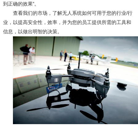
到正确的效果“。
查看我们的市场，了解无人系统如何可用于您的行业/行
业，以提高安全性，效率，并为您的员工提供所需的工具和
信息，以做出明智的决策。