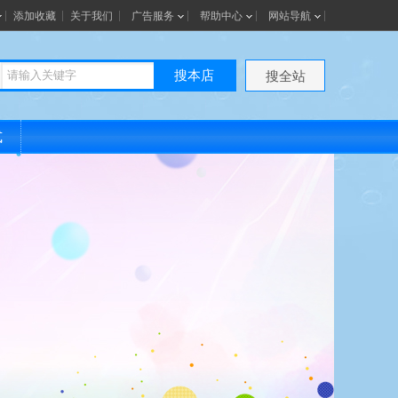
添加收藏
关于我们
广告服务
帮助中心
网站导航
搜本店
搜全站
式