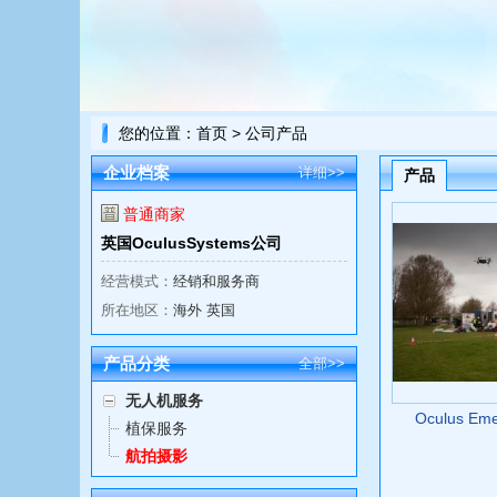
您的位置：
首页
> 公司产品
企业档案
详细>>
产品
普通商家
英国OculusSystems公司
经营模式：
经销和服务商
所在地区：
海外 英国
产品分类
全部>>
无人机服务
Oculus Eme
植保服务
航拍摄影