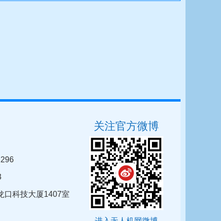
关注官方微博
296
3
口科技大厦1407室
进入无人机网微博