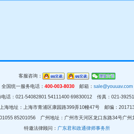
客服咨询：
全国统一服务电话：
400-003-8030
邮箱：
sale@youuav.com
电话：021-54082801 54111400 69830012 传真：021-39251
上海地址：上海市青浦区康园路399弄10幢47号 邮编：20171
01055 85201056 广州地址：
广州市天河区龙口东路34号广州龙
特邀法律顾问：
广东君和政通律师事务所