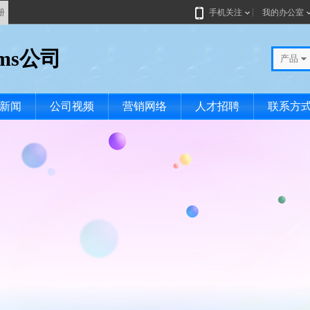
册
手机关注
我的办公室
ems公司
产品
新闻
公司视频
营销网络
人才招聘
联系方