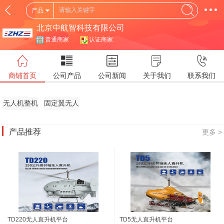
产品
北京中航智科技有限公司
普通商家
认证商家
商铺首页
公司产品
公司新闻
关于我们
联系我们
无人机整机
固定翼无人
机
产品推荐
更多 >
TD220无人直升机平台
TD5无人直升机平台