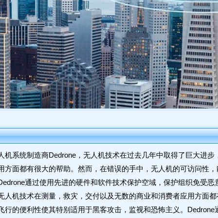
人机系统制造商Dedrone，无人机技术在过去几年中取得了巨大进
用方面都有很大的帮助。然而，在错误的手中，无人机的可访问性，
Dedrone通过使用先进的硬件和软件技术保护空域，保护组织免受
无人机技术在测量，救灾，交付以及无数的商业和消费者应用方面都
飞行的便利性使其特别适用于黑客攻击，监视和恐怖主义。Dedron