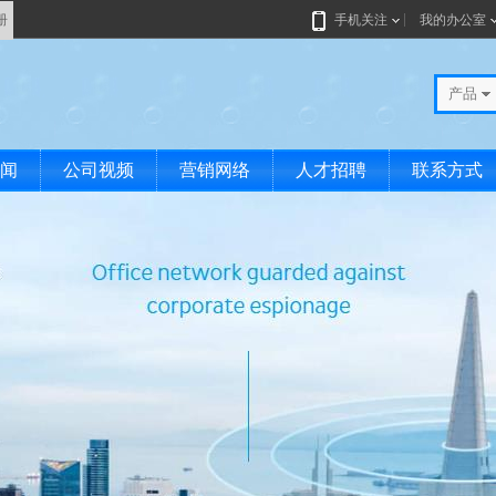
册
手机关注
我的办公室
司
产品
闻
公司视频
营销网络
人才招聘
联系方式