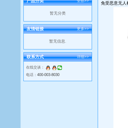
产品分类
全部>>
免受恶意无人
暂无分类
友情链接
更多>>
暂无信息.
联系方式
详细>>
在线交谈：
电话：
400-003-8030