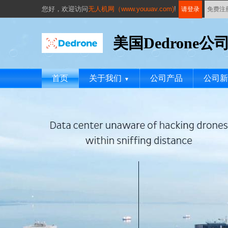
您好，
欢迎访问
无人机网（www.youuav.com)
!
请登录
免费注
美国Dedrone公
首页
关于我们
公司产品
公司新
▼