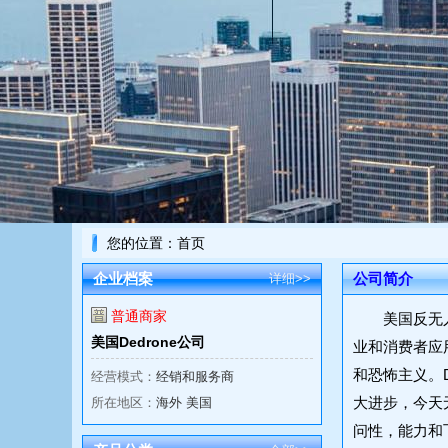
您的位置：
首页
企业档案
公司简介
详细>>
普通商家
美国反无
美国Dedrone公司
业和消费者应
和恐怖主义。
经营模式：
经销和服务商
大进步，今天
所在地区：
海外 美国
问性，能力和