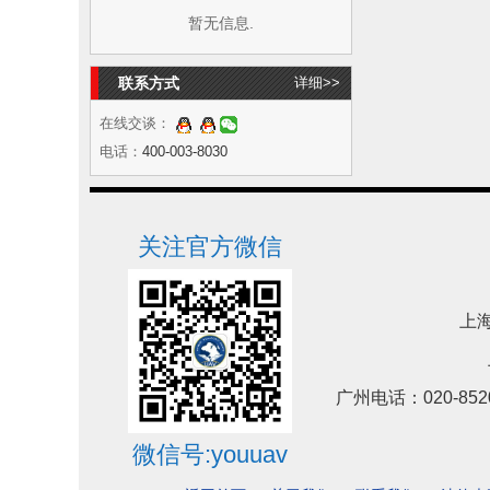
暂无信息.
联系方式
详细>>
在线交谈：
电话：
400-003-8030
关注官方微信
上海
广州电话：020-852
微信号:youuav