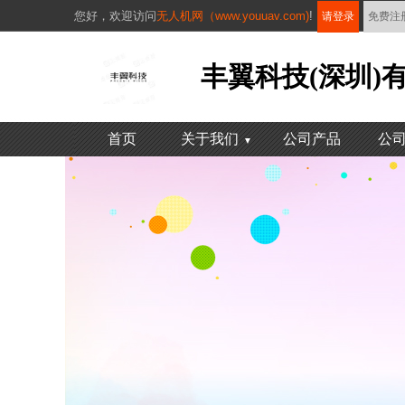
您好，
欢迎访问
无人机网（www.youuav.com)
!
请登录
免费注
丰翼科技(深圳)
首页
关于我们
公司产品
公
▼