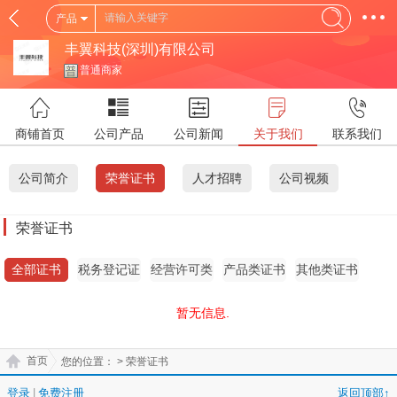
产品
丰翼科技(深圳)有限公司
普通商家
商铺首页
公司产品
公司新闻
关于我们
联系我们
公司简介
荣誉证书
人才招聘
公司视频
荣誉证书
全部证书
税务登记证
经营许可类
产品类证书
其他类证书
证书
暂无信息.
首页
您的位置：
> 荣誉证书
登录
|
免费注册
返回顶部↑