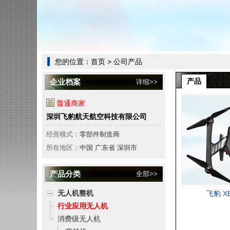
您的位置：
首页
> 公司产品
产品
企业档案
详细>>
普通商家
深圳飞豹航天航空科技有限公司
经营模式：
零部件制造商
所在地区：
中国 广东省 深圳市
产品分类
全部>>
无人机整机
飞豹 X
行业应用无人机
消费级无人机