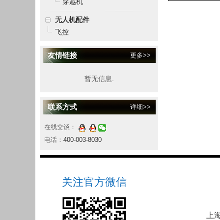
穿越机
无人机配件
飞控
友情链接
更多>>
暂无信息.
联系方式
详细>>
在线交谈：
电话：
400-003-8030
关注官方微信
上海