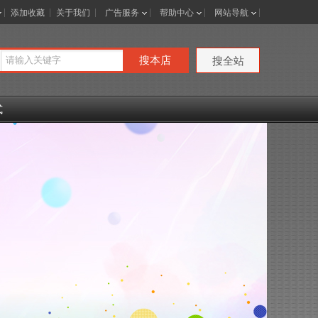
添加收藏
关于我们
广告服务
帮助中心
网站导航
搜本店
搜全站
式