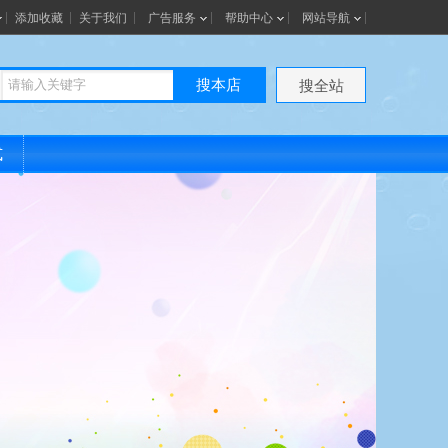
添加收藏
关于我们
广告服务
帮助中心
网站导航
搜本店
搜全站
式