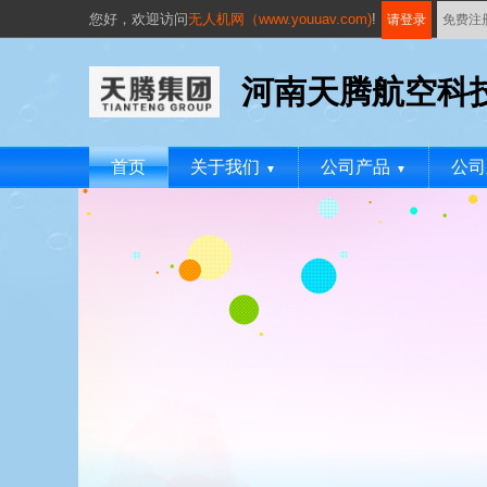
您好，
欢迎访问
无人机网（www.youuav.com)
!
请登录
免费注
河南天腾航空科
首页
关于我们
公司产品
公司
▼
▼