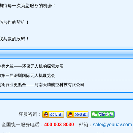
期待每一次为您服务的机会！
您合作的契机！
我共赢的欣慰！
尖兵之翼——环保无人机的探索发展
加第三届深圳国际无人机展览会
测绘行业更贴合——河南天腾航空科技有限公司
客服咨询：
全国统一服务电话：
400-003-8030
邮箱：
sale@youuav.com