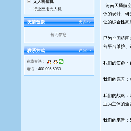
无人机整机
河南天腾航空
行业应用无人机
仪的设计、研
友情链接
让的综合性高
更多>>
暂无信息.
已为全国范围
营平台维护、
联系方式
详细>>
在线交谈：
我们的使命：
电话：
400-003-8030
我们的愿景：
我们的战略
业为主体的全
我们的宗旨：