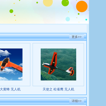
更多>>
 大黄蜂 无人机
天使之 松雀鹰 无人机
详细>>