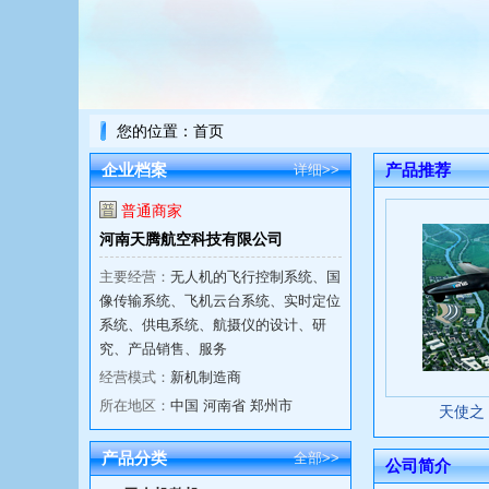
您的位置：
首页
企业档案
产品推荐
详细>>
普通商家
河南天腾航空科技有限公司
主要经营：
无人机的飞行控制系统、国
像传输系统、飞机云台系统、实时定位
系统、供电系统、航摄仪的设计、研
究、产品销售、服务
经营模式：
新机制造商
所在地区：
中国 河南省 郑州市
天使之
产品分类
全部>>
公司简介