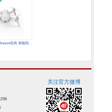
YUNEEC昊翔Breeze轻风 智能四轴航拍无人机 迷你航拍遥控自拍高清
关注官方微博
296
3