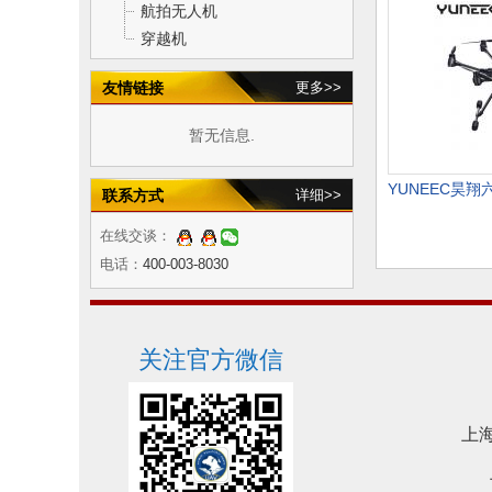
航拍无人机
穿越机
友情链接
更多>>
暂无信息.
联系方式
详细>>
在线交谈：
电话：
400-003-8030
关注官方微信
上海