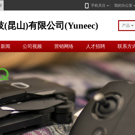
册
手机关注
我的办公室
昆山)有限公司(Yuneec)
产品
司新闻
公司视频
营销网络
人才招聘
联系方