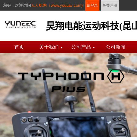
您好，
欢迎访问
无人机网（www.youuav.com)
!
请登录
免费注册
昊翔电能运动科技(昆山)
首页
关于我们
公司产品
公司新闻
▼
▼