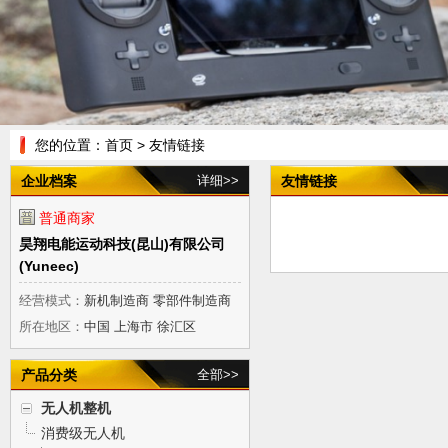
您的位置：
首页
> 友情链接
企业档案
详细>>
友情链接
普通商家
昊翔电能运动科技(昆山)有限公司
(Yuneec)
经营模式：
新机制造商 零部件制造商
所在地区：
中国 上海市 徐汇区
产品分类
全部>>
无人机整机
消费级无人机