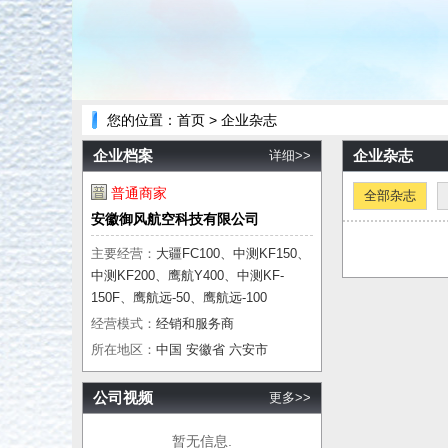
您的位置：
首页
> 企业杂志
企业档案
企业杂志
详细>>
普通商家
全部杂志
安徽御风航空科技有限公司
主要经营：
大疆FC100、中测KF150、
中测KF200、鹰航Y400、中测KF-
150F、鹰航远-50、鹰航远-100
经营模式：
经销和服务商
所在地区：
中国 安徽省 六安市
公司视频
更多>>
暂无信息.