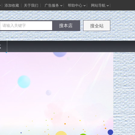
添加收藏
关于我们
广告服务
帮助中心
网站导航
搜本店
搜全站
式