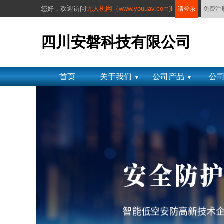
您好，
欢迎访问
无人机网（www.youuav.com)
!
请登录
免费注
四川安磐科技有限公司
首页
关于我们
公司产品
公
▼
▼