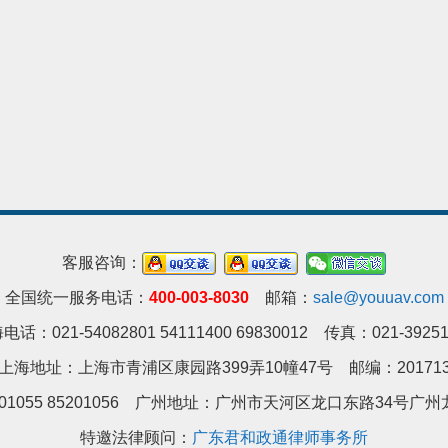
客服咨询：
全国统一服务电话：
400-003-8030
邮箱：
sale@youuav.com
电话：021-54082801 54111400 69830012 传真：021-39251
上海地址：上海市青浦区康园路399弄10幢47号 邮编：20171
01055 85201056 广州地址：
广州市天河区龙口东路34号广州龙
特邀法律顾问：
广东君和政通律师事务所