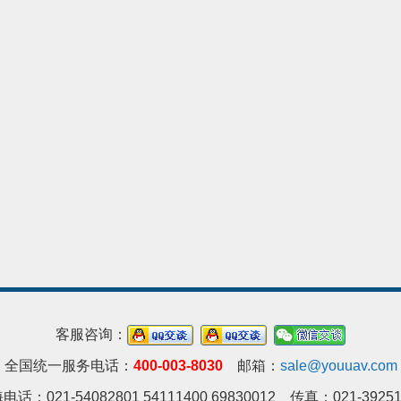
客服咨询：
全国统一服务电话：
400-003-8030
邮箱：
sale@youuav.com
电话：021-54082801 54111400 69830012 传真：021-39251