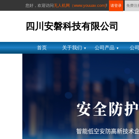
您好，
欢迎访问
无人机网（www.youuav.com)
!
请登录
免费注
四川安磐科技有限公司
首页
关于我们
公司产品
公
▼
▼