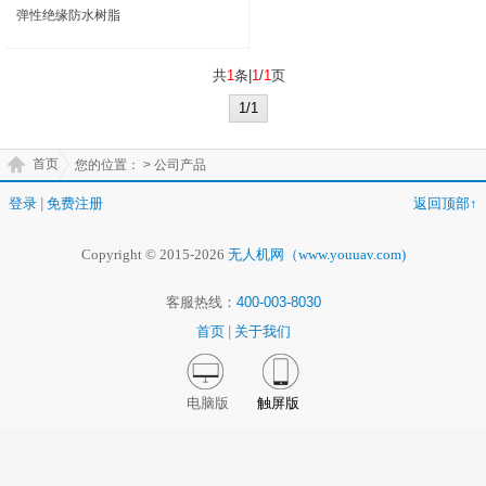
弹性绝缘防水树脂
共
1
条|
1
/
1
页
1/1
首页
您的位置：
> 公司产品
登录
|
免费注册
返回顶部↑
Copyright © 2015-2026
无人机网（www.youuav.com)
客服热线：
400-003-8030
首页
|
关于我们
电脑版
触屏版