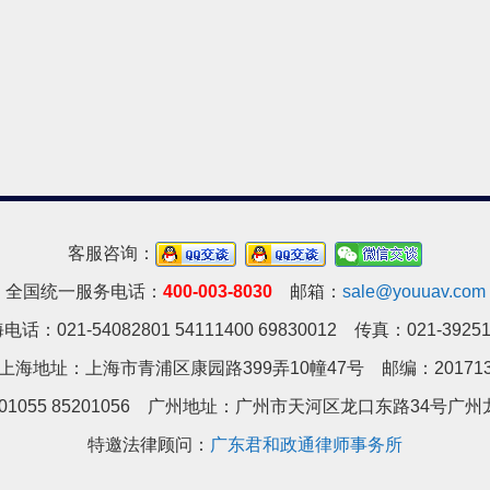
客服咨询：
全国统一服务电话：
400-003-8030
邮箱：
sale@youuav.com
电话：021-54082801 54111400 69830012 传真：021-39251
上海地址：上海市青浦区康园路399弄10幢47号 邮编：20171
01055 85201056 广州地址：
广州市天河区龙口东路34号广州龙
特邀法律顾问：
广东君和政通律师事务所