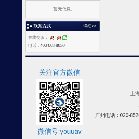
暂无信息.
联系方式
详细>>
在线交谈：
电话：
400-003-8030
关注官方微信
上海
广州电话：020-852
微信号:youuav