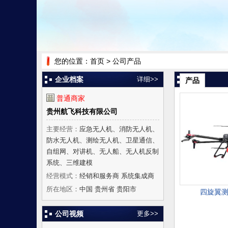
您的位置：
首页
> 公司产品
企业档案
详细>>
产品
普通商家
贵州航飞科技有限公司
主要经营：
应急无人机、消防无人机、
防水无人机、测绘无人机、卫星通信、
自组网、对讲机、无人船、无人机反制
系统、三维建模
经营模式：
经销和服务商 系统集成商
所在地区：
中国 贵州省 贵阳市
四旋翼测
公司视频
更多>>