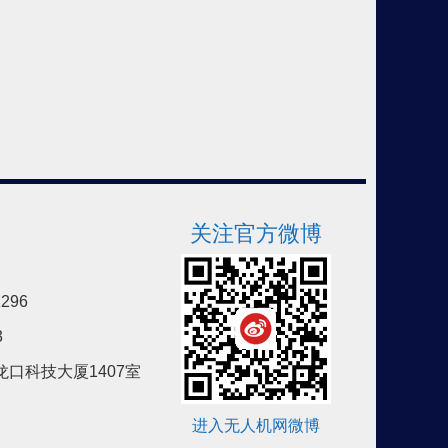
关注官方微博
296
3
口科技大厦1407室
进入无人机网微博