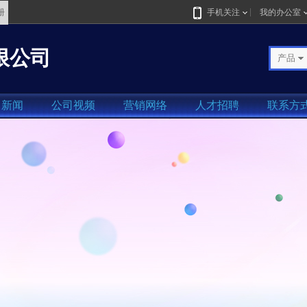
册
手机关注
我的办公室
限公司
产品
司新闻
公司视频
营销网络
人才招聘
联系方