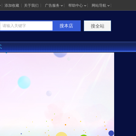
添加收藏
关于我们
广告服务
帮助中心
网站导航
搜本店
搜全站
式