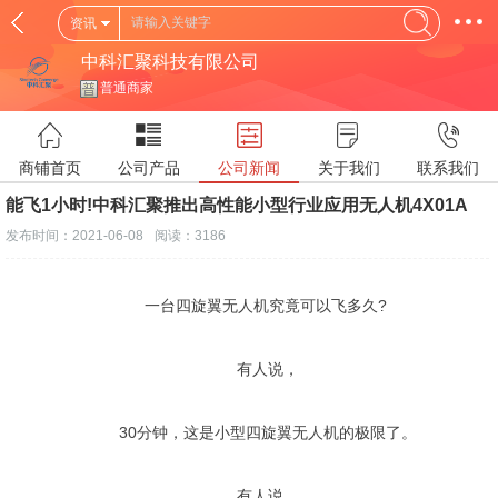
资讯
中科汇聚科技有限公司
普通商家
商铺首页
公司产品
公司新闻
关于我们
联系我们
能飞1小时!中科汇聚推出高性能小型行业应用无人机4X01A
发布时间：2021-06-08
阅读：3186
一台四旋翼无人机究竟可以飞多久?
有人说，
30分钟，这是小型四旋翼无人机的极限了。
有人说，