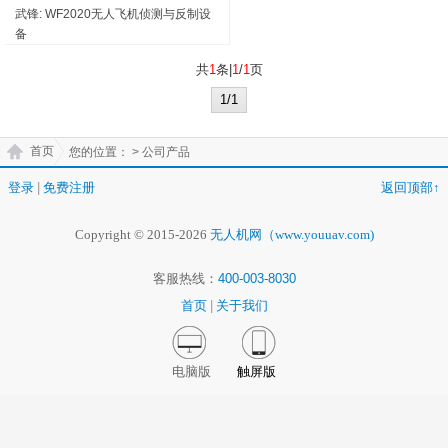
武锋: WF2020无人飞机侦测与反制设
备
共
1
条|
1
/
1
页
1/1
首页
您的位置：
> 公司产品
登录
|
免费注册
返回顶部↑
Copyright © 2015-2026
无人机网（www.youuav.com)
客服热线：
400-003-8030
首页
|
关于我们
电脑版
触屏版