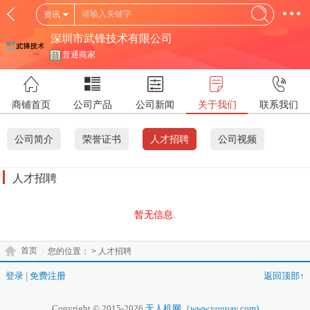
资讯
深圳市武锋技术有限公司
普通商家
商铺首页
公司产品
公司新闻
关于我们
联系我们
公司简介
荣誉证书
人才招聘
公司视频
人才招聘
暂无信息.
首页
您的位置：
> 人才招聘
登录
|
免费注册
返回顶部↑
Copyright © 2015-2026
无人机网（www.youuav.com)