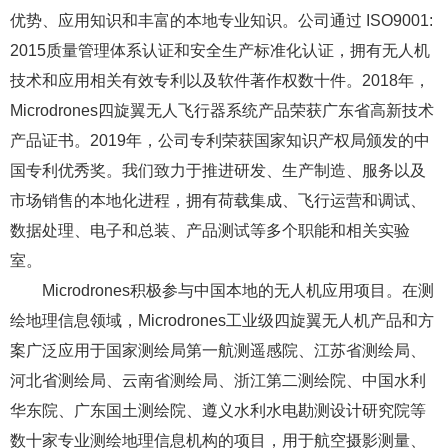
优势、应用知识和丰富的本地专业知识。公司通过 ISO9001:
2015质量管理体系认证和安全生产标准化认证，拥有无人机
技术和应用相关有效专利以及软件著作权数十件。2018年，
Microdrones四旋翼无人飞行器系统产品荣获广东省高新技术
产品证书。2019年，公司专利荣获国家知识产权局颁发的中
国专利优秀奖。我们致力于推进研发、生产制造、服务以及
市场销售的本地化进程，拥有荷载集成、飞行运营和调试、
数据处理、电子和总装、产品测试等多个职能和相关实验
室。
Microdrones积极参与中国本地的无人机应用项目。在测
绘地理信息领域，Microdrones工业级四旋翼无人机产品和方
案广泛应用于国家测绘局第一航测遥感院、江苏省测绘局、
河北省测绘局、云南省测绘局、浙江第二测绘院、中国水利
华东院、广东国土测绘院、遵义水利水电勘测设计研究院等
数十家专业测绘地理信息机构的项目，用于航空摄影测量、