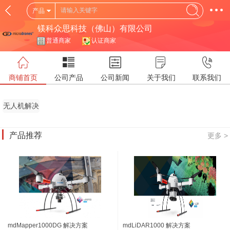
产品
镁科众思科技（佛山）有限公司
普通商家
认证商家
商铺首页
公司产品
公司新闻
关于我们
联系我们
无人机解决
方案
产品推荐
更多 >
mdMapper1000DG 解决方案
mdLiDAR1000 解决方案