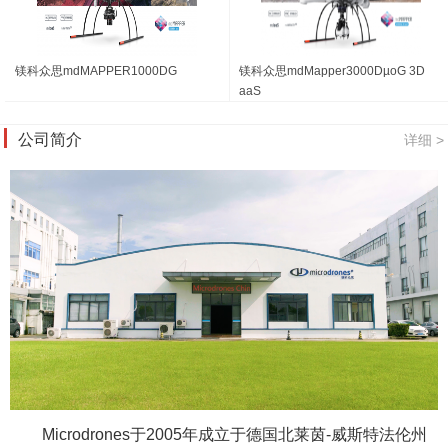
镁科众思mdMAPPER1000DG
镁科众思mdMapper3000DµoG 3D
aaS
公司简介
详细 >
Microdrones于2005年成立于德国北莱茵-威斯特法伦州