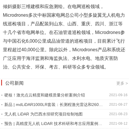
倾斜摄影三维建模和应急测绘。在电网巡检领域，
Microdrones多次中标国家电网总公司小型多旋翼无人机电力
线巡检项目，产品配装到山东、山西、重庆、四川、浙江等
十几个省市电网单位。在石油管道巡检领域，Microdrones参
与中国石化6,000公里成品油管道的巡检项目，目前累计飞行
里程超过40,000公里。除此以外，Microdrones产品和系统还
广泛应用于海洋监测和海监执法、水利水电、地质灾害防
治、公共安全、环保、考古、科研等众多专业领域。
公司新闻
更多 >
硬核！激光点云精度和建模质量分析案例介绍
2021-09-16
新品 | mdLiDAR1000LR套装：长测程激光雷达和2600
2021-08-27
万像素相机合二为一
无人机 LiDAR 为巴西水坝研究项目绘制地图
2021-08-23
预告 | 高精度无人机 LiDAR 技术科研和考古应用案例详
2021-08-12