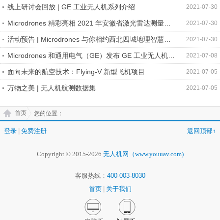
解线上研讨会
线上研讨会回放 | GE 工业无人机系列介绍
2021-07-30
Microdrones 精彩亮相 2021 年安徽省激光雷达测量技
2021-07-30
术培训班
活动预告 | Microdrones 与你相约西北四城地理智慧赋
2021-07-30
能企业数字化转型技术交流会
Microdrones 和通用电气（GE）发布 GE 工业无人机系
2021-07-08
列
面向未来的航空技术：Flying-V 新型飞机项目
2021-07-05
万物之美 | 无人机航测数据集
2021-07-05
首页
您的位置：
登录
|
免费注册
返回顶部↑
Copyright © 2015-2026
无人机网（www.youuav.com)
客服热线：
400-003-8030
首页
|
关于我们