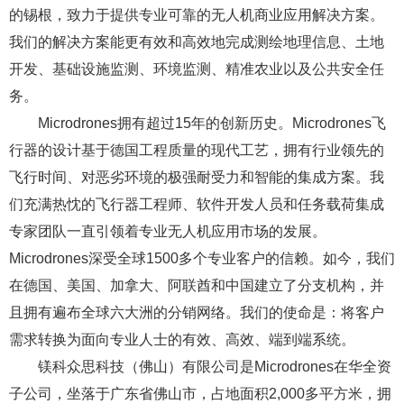
的锡根，致力于提供专业可靠的无人机商业应用解决方案。
我们的解决方案能更有效和高效地完成测绘地理信息、土地
开发、基础设施监测、环境监测、精准农业以及公共安全任
务。
Microdrones拥有超过15年的创新历史。Microdrones飞
行器的设计基于德国工程质量的现代工艺，拥有行业领先的
飞行时间、对恶劣环境的极强耐受力和智能的集成方案。我
们充满热忱的飞行器工程师、软件开发人员和任务载荷集成
专家团队一直引领着专业无人机应用市场的发展。
Microdrones深受全球1500多个专业客户的信赖。如今，我们
在德国、美国、加拿大、阿联酋和中国建立了分支机构，并
且拥有遍布全球六大洲的分销网络。我们的使命是：将客户
需求转换为面向专业人士的有效、高效、端到端系统。
镁科众思科技（佛山）有限公司是Microdrones在华全资
子公司，坐落于广东省佛山市，占地面积2,000多平方米，拥