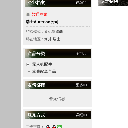
人才招聘
企业档案
详细>>
普通商家
瑞士Auterion公司
经营模式：
新机制造商
所在地区：
海外 瑞士
产品分类
全部>>
无人机配件
其他配套产品
友情链接
更多>>
暂无信息.
联系方式
详细>>
在线交谈：