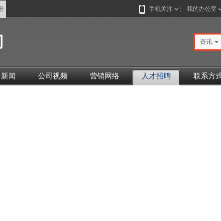
册
手机关注
我的办公室
司
资讯
司新闻
公司视频
营销网络
人才招聘
联系方