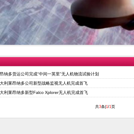
昂纳多货运公司完成“中间一英里”无人机物流试验计划
大利莱昂纳多公司新型战略监视无人机完成首飞
大利莱昂纳多新型Falco Xplorer无人机完成首飞
共
3
条|
1
/
1
页