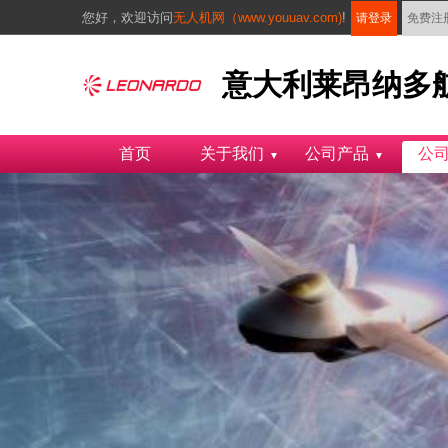
您好，
欢迎访问
无人机网（www.youuav.com)
!
请登录
免费注
意大利莱昂纳多航空公
首页
关于我们
公司产品
公
▼
▼