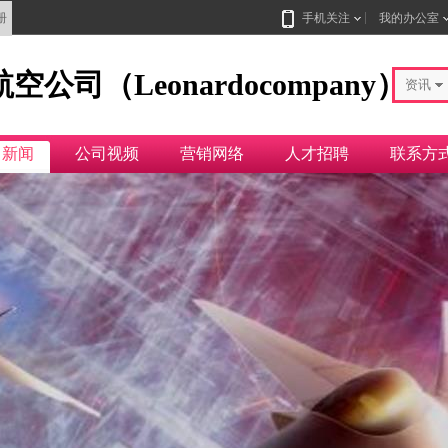
册
手机关注
我的办公室
司（Leonardocompany）
资讯
司新闻
公司视频
营销网络
人才招聘
联系方