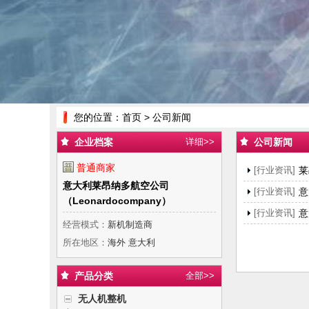
您的位置：
首页
> 公司新闻
企业档案
详细>>
公司新闻
普通商家
[行业资讯]
莱
意大利莱昂纳多航空公司
[行业资讯]
意
（Leonardocompany）
[行业资讯]
意
经营模式：
新机制造商
所在地区：
海外 意大利
产品分类
全部>>
无人机整机