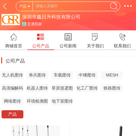
产品
深圳市鑫日升科技有限公司
普通商家
商铺首页
公司产品
公司新闻
关于我们
联系我们
公司产品
无人机图传
单兵图传
车载图传
中继图传
MESH
高清编解码
机器人图传
草原巡逻图
化工厂图传
铁路图传
器
传
网络图传
环境检测图
地下室图传
传
产品