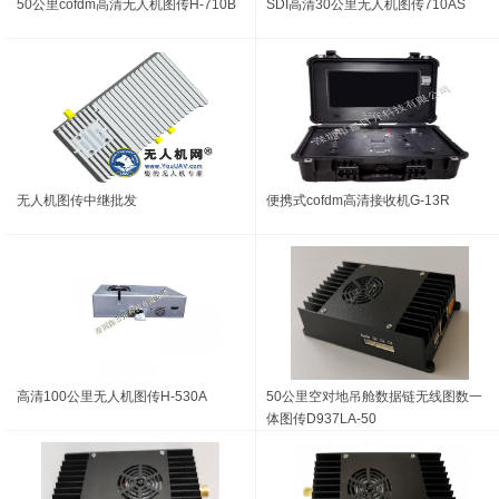
50公里cofdm高清无人机图传H-710B
SDI高清30公里无人机图传710AS
无人机图传中继批发
便携式cofdm高清接收机G-13R
高清100公里无人机图传H-530A
50公里空对地吊舱数据链无线图数一
体图传D937LA-50